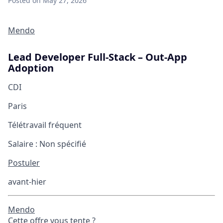
Posted
on May 27, 2026
Mendo
Lead Developer Full-Stack – Out-App
Adoption
CDI
Paris
Télétravail fréquent
Salaire :
Non spécifié
Postuler
avant-hier
Mendo
Cette offre vous tente ?