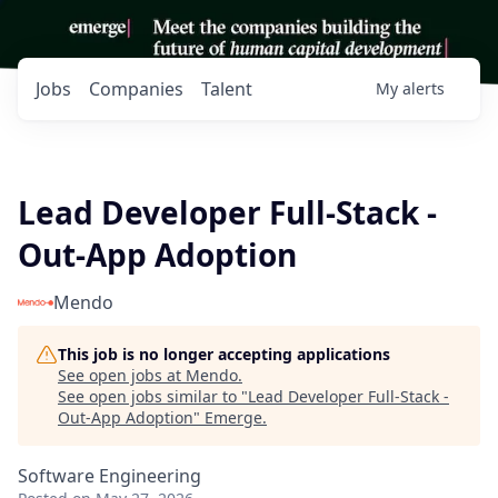
Jobs
Companies
Talent
My
alerts
Lead Developer Full-Stack -
Out-App Adoption
Mendo
This job is no longer accepting applications
See open jobs at
Mendo
.
See open jobs similar to "
Lead Developer Full-Stack -
Out-App Adoption
"
Emerge
.
Software Engineering