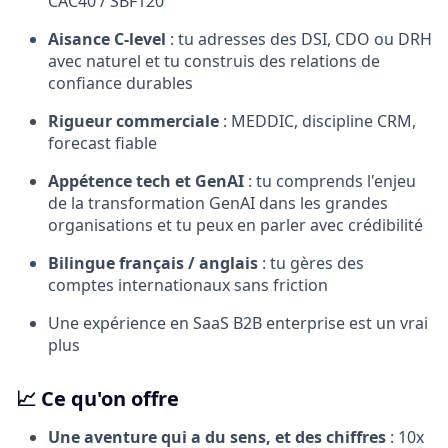
CAC40 / SBF120
Aisance C-level
: tu adresses des DSI, CDO ou DRH
avec naturel et tu construis des relations de
confiance durables
Rigueur commerciale
: MEDDIC, discipline CRM,
forecast fiable
Appétence tech et GenAI
: tu comprends l'enjeu
de la transformation GenAI dans les grandes
organisations et tu peux en parler avec crédibilité
Bilingue français / anglais
: tu gères des
comptes internationaux sans friction
Une expérience en SaaS B2B enterprise est un vrai
plus
📈 Ce qu'on offre
Une aventure qui a du sens, et des chiffres
: 10x