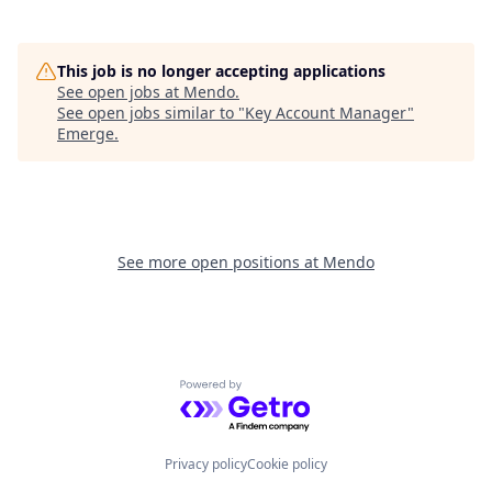
This job is no longer accepting applications
See open jobs at
Mendo
.
See open jobs similar to "
Key Account Manager
"
Emerge
.
See more open positions at
Mendo
Powered by Getro.com
Privacy policy
Cookie policy