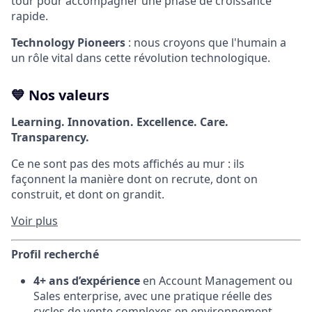
tour pour accompagner une phase de croissance
rapide.
Technology Pioneers
: nous croyons que l'humain a
un rôle vital dans cette révolution technologique.
💙 Nos valeurs
Learning. Innovation. Excellence. Care.
Transparency.
Ce ne sont pas des mots affichés au mur : ils
façonnent la manière dont on recrute, dont on
construit, et dont on grandit.
Voir plus
Profil recherché
4+ ans d’expérience
en Account Management ou
Sales enterprise, avec une pratique réelle des
cycles de vente complexes en environnement