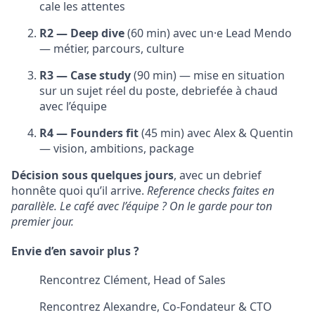
cale les attentes
R2 — Deep dive
(60 min) avec un·e Lead Mendo
— métier, parcours, culture
R3 — Case study
(90 min) — mise en situation
sur un sujet réel du poste, debriefée à chaud
avec l’équipe
R4 — Founders fit
(45 min) avec Alex & Quentin
— vision, ambitions, package
Décision sous quelques jours
, avec un debrief
honnête quoi qu’il arrive.
Reference checks faites en
parallèle. Le café avec l’équipe ? On le garde pour ton
premier jour.
Envie d’en savoir plus ?
Rencontrez Clément, Head of Sales
Rencontrez Alexandre, Co-Fondateur & CTO