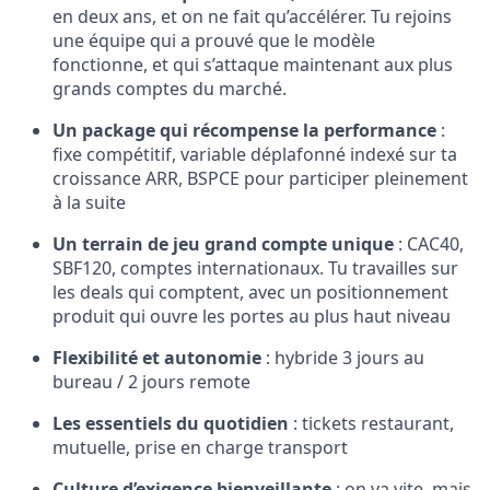
en deux ans, et on ne fait qu’accélérer. Tu rejoins
une équipe qui a prouvé que le modèle
fonctionne, et qui s’attaque maintenant aux plus
grands comptes du marché.
Un package qui récompense la performance
:
fixe compétitif, variable déplafonné indexé sur ta
croissance ARR, BSPCE pour participer pleinement
à la suite
Un terrain de jeu grand compte unique
: CAC40,
SBF120, comptes internationaux. Tu travailles sur
les deals qui comptent, avec un positionnement
produit qui ouvre les portes au plus haut niveau
Flexibilité et autonomie
: hybride 3 jours au
bureau / 2 jours remote
Les essentiels du quotidien
: tickets restaurant,
mutuelle, prise en charge transport
Culture d’exigence bienveillante
: on va vite, mais