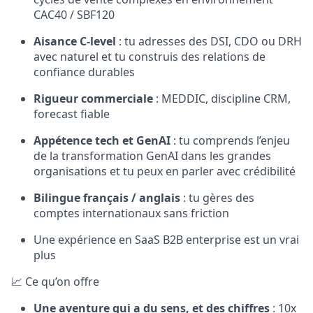
CAC40 / SBF120
Aisance C-level
: tu adresses des DSI, CDO ou DRH
avec naturel et tu construis des relations de
confiance durables
Rigueur commerciale
: MEDDIC, discipline CRM,
forecast fiable
Appétence tech et GenAI
: tu comprends l’enjeu
de la transformation GenAI dans les grandes
organisations et tu peux en parler avec crédibilité
Bilingue français / anglais
: tu gères des
comptes internationaux sans friction
Une expérience en SaaS B2B enterprise est un vrai
plus
📈 Ce qu’on offre
Une aventure qui a du sens, et des chiffres
: 10x