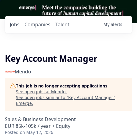
Jobs
Companies
Talent
My
alerts
Key Account Manager
Mendo
This job is no longer accepting applications
See open jobs at
Mendo
.
See open jobs similar to "
Key Account Manager
"
Emerge
.
Sales & Business Development
EUR 85k-105k / year + Equity
Posted
on May 12, 2026