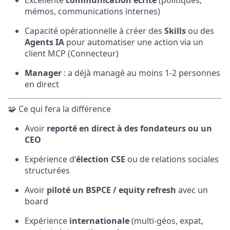
Excellente
communication écrite
(politiques,
mémos, communications internes)
Capacité opérationnelle à créer des
Skills
ou des
Agents IA
pour automatiser une action via un
client MCP (Connecteur)
Manager
: a déjà managé au moins 1-2 personnes
en direct
🧩 Ce qui fera la différence
Avoir
reporté en direct à des fondateurs ou un
CEO
Expérience d’
élection CSE
ou de relations sociales
structurées
Avoir
piloté un BSPCE / equity refresh
avec un
board
Expérience
internationale
(multi-géos, expat,