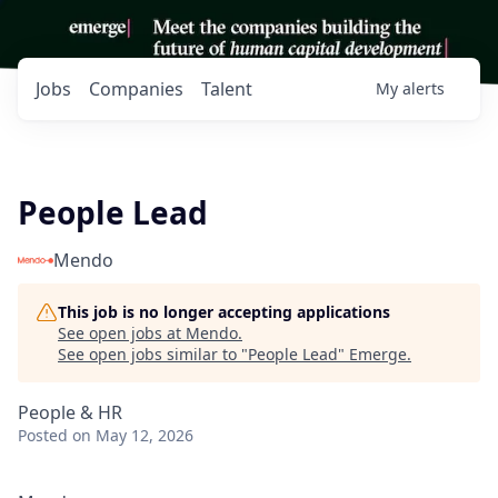
Jobs
Companies
Talent
My
alerts
People Lead
Mendo
This job is no longer accepting applications
See open jobs at
Mendo
.
See open jobs similar to "
People Lead
"
Emerge
.
People & HR
Posted
on May 12, 2026