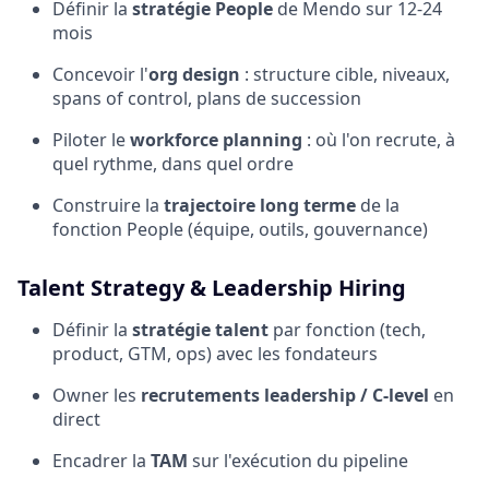
Définir la
stratégie People
de Mendo sur 12-24
mois
Concevoir l'
org design
: structure cible, niveaux,
spans of control, plans de succession
Piloter le
workforce planning
: où l'on recrute, à
quel rythme, dans quel ordre
Construire la
trajectoire long terme
de la
fonction People (équipe, outils, gouvernance)
Talent Strategy & Leadership Hiring
Définir la
stratégie talent
par fonction (tech,
product, GTM, ops) avec les fondateurs
Owner les
recrutements leadership / C-level
en
direct
Encadrer la
TAM
sur l'exécution du pipeline