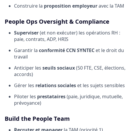
Construire la
proposition employeur
avec la TAM
People Ops Oversight & Compliance
Superviser
(et non exécuter) les opérations RH :
paie, contrats, ADP, HRIS
Garantir la
conformité CCN SYNTEC
et le droit du
travail
Anticiper les
seuils sociaux
(50 FTE, CSE, élections,
accords)
Gérer les
relations sociales
et les sujets sensibles
Piloter les
prestataires
(paie, juridique, mutuelle,
prévoyance)
Build the People Team
Recruter et manager
la TAM (priorité 1)