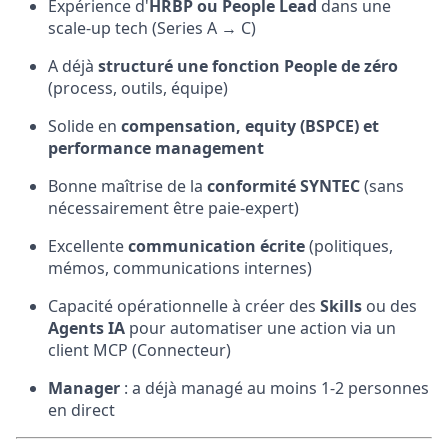
Expérience d'
HRBP ou People Lead
dans une
scale-up tech (Series A → C)
A déjà
structuré une fonction People de zéro
(process, outils, équipe)
Solide en
compensation, equity (BSPCE) et
performance management
Bonne maîtrise de la
conformité SYNTEC
(sans
nécessairement être paie-expert)
Excellente
communication écrite
(politiques,
mémos, communications internes)
Capacité opérationnelle à créer des
Skills
ou des
Agents IA
pour automatiser une action via un
client MCP (Connecteur)
Manager
: a déjà managé au moins 1-2 personnes
en direct