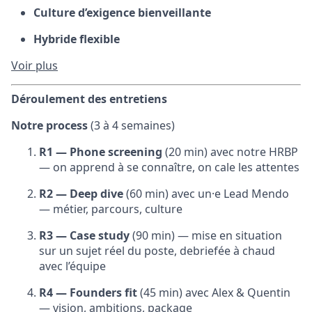
Culture d’exigence bienveillante
Hybride flexible
Voir plus
Déroulement des entretiens
Notre process
(3 à 4 semaines)
R1 — Phone screening
(20 min) avec notre HRBP
— on apprend à se connaître, on cale les attentes
R2 — Deep dive
(60 min) avec un·e Lead Mendo
— métier, parcours, culture
R3 — Case study
(90 min) — mise en situation
sur un sujet réel du poste, debriefée à chaud
avec l’équipe
R4 — Founders fit
(45 min) avec Alex & Quentin
— vision, ambitions, package