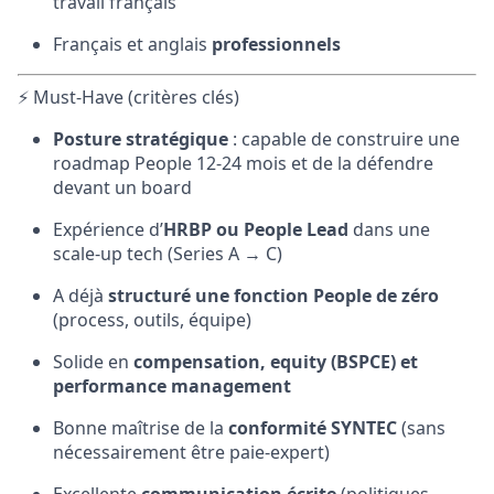
travail français
Français et anglais
professionnels
⚡ Must-Have (critères clés)
Posture stratégique
: capable de construire une
roadmap People 12-24 mois et de la défendre
devant un board
Expérience d’
HRBP ou People Lead
dans une
scale-up tech (Series A → C)
A déjà
structuré une fonction People de zéro
(process, outils, équipe)
Solide en
compensation, equity (BSPCE) et
performance management
Bonne maîtrise de la
conformité SYNTEC
(sans
nécessairement être paie-expert)