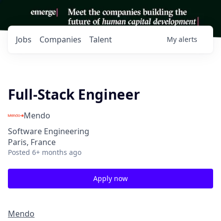
Jobs
Companies
Talent
My
alerts
Full-Stack Engineer
Mendo
Software Engineering
Paris, France
Posted
6+ months ago
Apply now
Mendo