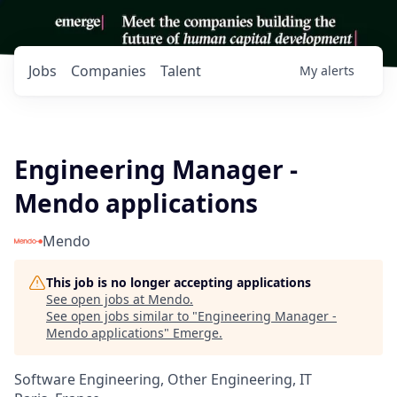
Jobs
Companies
Talent
My
alerts
Engineering Manager -
Mendo applications
Mendo
This job is no longer accepting applications
See open jobs at
Mendo
.
See open jobs similar to "
Engineering Manager -
Mendo applications
"
Emerge
.
Software Engineering, Other Engineering, IT