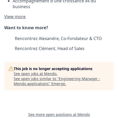
Accompagnement d'une croissance x4 du
business
View more
Want to know more?
Rencontrez Alexandre, Co-Fondateur & CTO
Rencontrez Clément, Head of Sales
This job is no longer accepting applications
See open jobs at
Mendo
.
See open jobs similar to "
Engineering Manager -
Mendo applications
"
Emerge
.
See more open positions at
Mendo