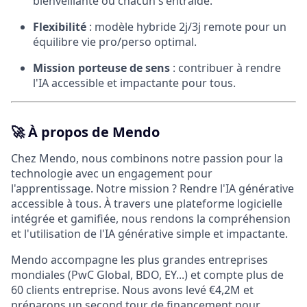
bienveillante où chacun s'entraide.
Flexibilité
: modèle hybride 2j/3j remote pour un
équilibre vie pro/perso optimal.
Mission porteuse de sens
: contribuer à rendre
l'IA accessible et impactante pour tous.
🚀
À propos de Mendo
Chez Mendo, nous combinons notre passion pour la
technologie avec un engagement pour
l'apprentissage. Notre mission ? Rendre l'IA générative
accessible à tous. À travers une plateforme logicielle
intégrée et gamifiée, nous rendons la compréhension
et l'utilisation de l'IA générative simple et impactante.
Mendo accompagne les plus grandes entreprises
mondiales (PwC Global, BDO, EY...) et compte plus de
60 clients entreprise. Nous avons levé €4,2M et
préparons un second tour de financement pour