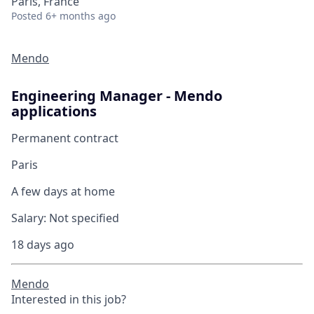
Paris, France
Posted
6+ months ago
Mendo
Engineering Manager - Mendo
applications
Permanent contract
Paris
A few days at home
Salary:
Not specified
18 days ago
Mendo
Interested in this job?