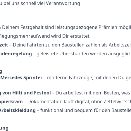
 bei uns schnell viel Verantwortung
 Deinem Festgehalt sind leistungsbezogene Prämien mögl
flegungsmehraufwand wird Dir erstattet
zeit
– Deine Fahrten zu den Baustellen zählen als Arbeitszei
undenregelung
– geleistete Überstunden werden ausgeglic
g
Mercedes Sprinter
– moderne Fahrzeuge, mit denen Du g
 von Hilti und Festool
– Du arbeitest mit dem Besten, was
Papierkram
– Dokumentation läuft digital, ohne Zettelwirtsc
Arbeitskleidung
– funktional und bequem für den Baustelle
kung