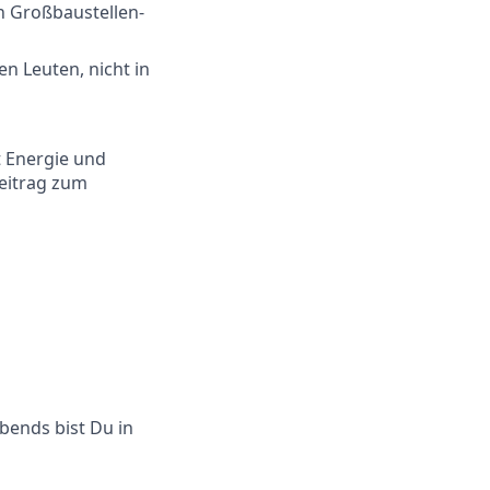
n Großbaustellen-
en Leuten, nicht in
t Energie und
Beitrag zum
bends bist Du in