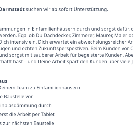
Darmstadt
suchen wir ab sofort Unterstützung.
dämmungen in Einfamilienhäusern durch und sorgst dafür,
 werden. Egal ob Du Dachdecker, Zimmerer, Maurer, Maler 
 Dich intensiv ein. Dich erwartet ein abwechslungsreicher Ar
en und echten Zukunftsperspektiven. Beim Kunden vor Or
nd sorgst mit sauberer Arbeit für begeisterte Kunden. Ab
chafft hast – und Deine Arbeit spart den Kunden über viele 
 aus
 Deinem Team zu Einfamilienhäusern
e Baustelle vor
 Einblasdämmung durch
st die Arbeit per Tablet
 zur nächsten Baustelle