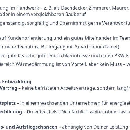
ung im Handwerk – z. B. als Dachdecker, Zimmerer, Maurer, 
oder in einem vergleichbaren Bauberuf
igenständig, sorgfältig und übernimmst gerne Verantwortu
 auf Kundenorientierung und ein gutes Miteinander im Tea
für neue Technik (z. B. Umgang mit Smartphone/Tablet)
ber gute bis sehr gute Deutschkenntnisse und einen PKW-F
ereich Wärmedämmung ist von Vorteil, aber kein Muss – wi
& Entwicklung
 Vertrag
– keine befristeten Arbeitsverträge, sondern langfr
tsplatz
– in einem wachsenden Unternehmen für energieef
erbildung
– Du entwickelst Dich fachlich weiter, ohne dass
s- und Aufstiegschancen
– abhängig von Deiner Leistung