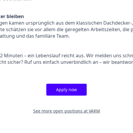
r bleiben
legen kamen ursprünglich aus dem klassischen Dachdecker-
 schätzen sie vor allem die geregelten Arbeitszeiten, die 
attung und das familiäre Team.
2 Minuten – ein Lebenslauf reicht aus. Wir melden uns schnel
icht sicher? Ruf uns einfach unverbindlich an – wir beantwo
Apply now
See more open positions at
VARM