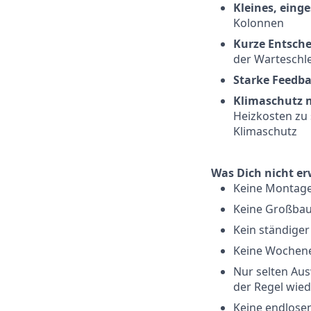
Kleines, eing
Kolonnen
Kurze Entsch
der Warteschle
Starke Feedb
Klimaschutz 
Heizkosten zu 
Klimaschutz
Was Dich nicht er
Keine Montag
Keine Großbau
Kein ständiger
Keine Wochene
Nur selten Au
der Regel wie
Keine endlose