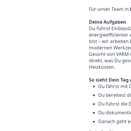
Für unser Team in
Deine Aufgaben
Du führst Einblas
energieeffizienter
bist – wir arbeiten
modernen Werkzeug
Gesicht von VARM u
direkt, was Du ges
Heizkosten.
So sieht Dein Tag
Du fährst mit
Du bereitest di
Du führst die
Du dokumentier
Danach geht es