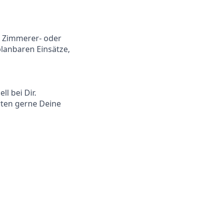
, Zimmerer- oder
planbaren Einsätze,
l bei Dir.
rten gerne Deine