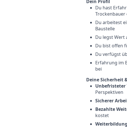
Dein Profil
Du hast Erfahr
Trockenbauer 
Du arbeitest e
Baustelle
Du legst Wert
Du bist offen 
Du verfügst ü
Erfahrung im B
bei
Deine Sicherheit 
Unbefristeter
Perspektiven
Sicherer Arbei
Bezahlte Weit
kostet
Weiterbildung