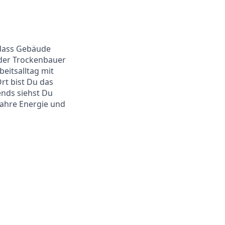
 dass Gebäude
oder Trockenbauer
beitsalltag mit
t bist Du das
ends siehst Du
Jahre Energie und