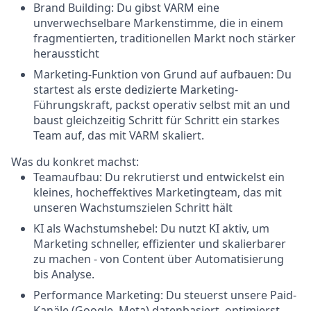
Brand Building: Du gibst VARM eine
unverwechselbare Markenstimme, die in einem
fragmentierten, traditionellen Markt noch stärker
heraussticht
Marketing-Funktion von Grund auf aufbauen: Du
startest als erste dedizierte Marketing-
Führungskraft, packst operativ selbst mit an und
baust gleichzeitig Schritt für Schritt ein starkes
Team auf, das mit VARM skaliert.
Was du konkret machst:
Teamaufbau: Du rekrutierst und entwickelst ein
kleines, hocheffektives Marketingteam, das mit
unseren Wachstumszielen Schritt hält
KI als Wachstumshebel: Du nutzt KI aktiv, um
Marketing schneller, effizienter und skalierbarer
zu machen - von Content über Automatisierung
bis Analyse.
Performance Marketing: Du steuerst unsere Paid-
Kanäle (Google, Meta) datenbasiert, optimierst