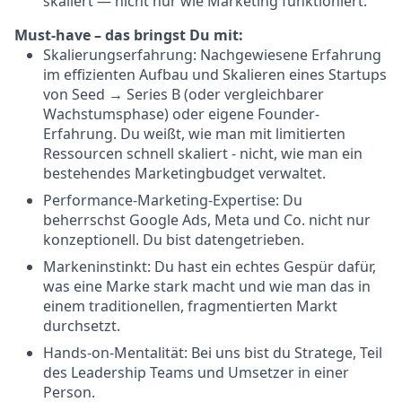
skaliert — nicht nur wie Marketing funktioniert.
Must-have – das bringst Du mit:
Skalierungserfahrung: Nachgewiesene Erfahrung
im effizienten Aufbau und Skalieren eines Startups
von Seed → Series B (oder vergleichbarer
Wachstumsphase) oder eigene Founder-
Erfahrung. Du weißt, wie man mit limitierten
Ressourcen schnell skaliert - nicht, wie man ein
bestehendes Marketingbudget verwaltet.
Performance-Marketing-Expertise: Du
beherrschst Google Ads, Meta und Co. nicht nur
konzeptionell. Du bist datengetrieben.
Markeninstinkt: Du hast ein echtes Gespür dafür,
was eine Marke stark macht und wie man das in
einem traditionellen, fragmentierten Markt
durchsetzt.
Hands-on-Mentalität: Bei uns bist du Stratege, Teil
des Leadership Teams und Umsetzer in einer
Person.