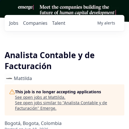
Jobs
Companies
Talent
My
alerts
Analista Contable y de
Facturación
Mattilda
This job is no longer accepting applications
See open jobs at
Mattilda
.
See open jobs similar to "
Analista Contable y de
Facturación
"
Emerge
.
Bogotá, Bogota, Colombia