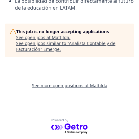
La posibilidad de contribuir directamente al futuro
de la educación en LATAM.
This job is no longer accepting applications
See open jobs at
Mattilda
.
See open jobs similar to "
Analista Contable y de
Facturación
"
Emerge
.
See more open positions at
Mattilda
Powered by Getro.com