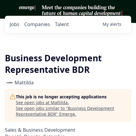
Jobs
Companies
Talent
My
alerts
Business Development
Representative BDR
Mattilda
This job is no longer accepting applications
See open jobs at
Mattilda
.
See open jobs similar to "
Business Development
Representative BDR
"
Emerge
.
Sales & Business Development