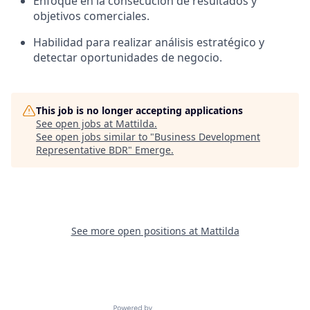
Enfoque en la consecución de resultados y
objetivos comerciales.
Habilidad para realizar análisis estratégico y
detectar oportunidades de negocio.
This job is no longer accepting applications
See open jobs at
Mattilda
.
See open jobs similar to "
Business Development
Representative BDR
"
Emerge
.
See more open positions at
Mattilda