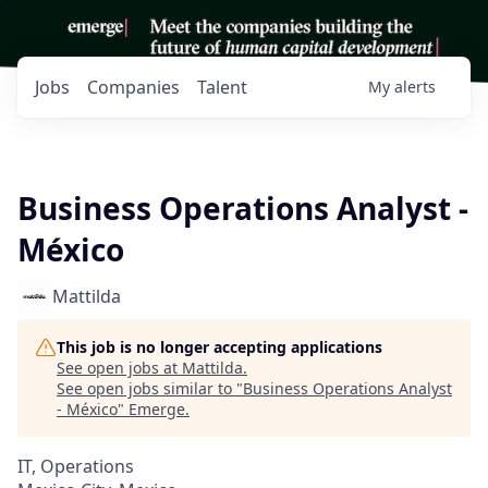
Jobs
Companies
Talent
My
alerts
Business Operations Analyst -
México
Mattilda
This job is no longer accepting applications
See open jobs at
Mattilda
.
See open jobs similar to "
Business Operations Analyst
- México
"
Emerge
.
IT, Operations