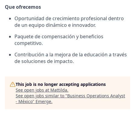
Que ofrecemos
Oportunidad de crecimiento profesional dentro
de un equipo dinámico e innovador.
Paquete de compensación y beneficios
competitivo.
Contribución a la mejora de la educación a través
de soluciones de impacto.
This job is no longer accepting applications
See open jobs at
Mattilda
.
See open jobs similar to "
Business Operations Analyst
- México
"
Emerge
.