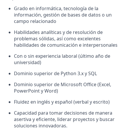
Grado en informática, tecnología de la
información, gestión de bases de datos o un
campo relacionado
Habilidades analíticas y de resolución de
problemas sólidas, así como excelentes
habilidades de comunicación e interpersonales
Con o sin experiencia laboral (último año de
universidad)
Dominio superior de Python 3.x y SQL
Dominio superior de Microsoft Office (Excel,
PowerPoint y Word)
Fluidez en inglés y español (verbal y escrito)
Capacidad para tomar decisiones de manera
asertiva y eficiente, liderar proyectos y buscar
soluciones innovadoras.