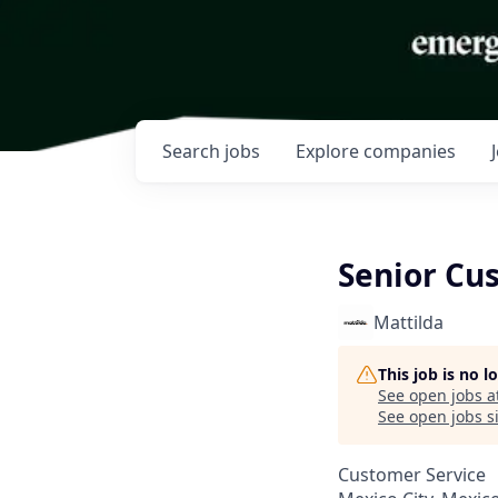
Search
jobs
Explore
companies
Senior Cu
Mattilda
This job is no 
See open jobs a
See open jobs si
Customer Service