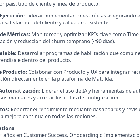
 país, tipo de cliente y línea de producto.
Ejecución:
Liderar implementaciones críticas asegurando 
ta satisfacción del cliente y calidad consistente.
de Métricas:
Monitorear y optimizar KPIs clave como Time-
ización y reducción del churn temprano (<90 días).
alable:
Desarrollar programas de habilitación que combine
prendizaje dentro del producto.
e Producto:
Colaborar con Producto y UX para integrar rec
vación directamente en la plataforma de Mattilda.
 Automatización:
Liderar el uso de IA y herramientas de a
sos manuales y acortar los ciclos de configuración.
tos:
Reportar el rendimiento mediante dashboards y revis
la mejora continua en todas las regiones.
ations
+ años en Customer Success, Onboarding o Implementación