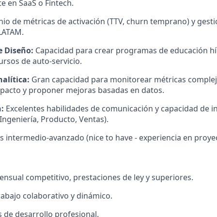
e en SaaS o Fintech.
o de métricas de activación (TTV, churn temprano) y gest
 LATAM.
e Diseño:
Capacidad para crear programas de educación híb
cursos de auto-servicio.
alítica:
Gran capacidad para monitorear métricas complej
mpacto y proponer mejoras basadas en datos.
:
Excelentes habilidades de comunicación y capacidad de in
Ingeniería, Producto, Ventas).
s intermedio-avanzado (nice to have - experiencia en proye
ensual competitivo, prestaciones de ley y superiores.
abajo colaborativo y dinámico.
de desarrollo profesional.