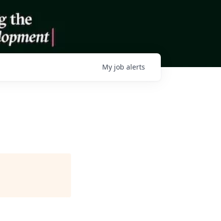
My
job
alerts