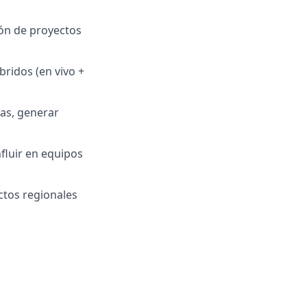
ión de proyectos
ridos (en vivo +
as, generar
fluir en equipos
ctos regionales