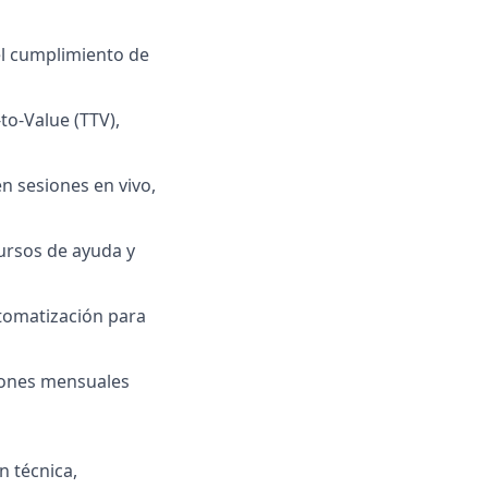
el cumplimiento de
to-Value (TTV),
n sesiones en vivo,
ursos de ayuda y
utomatización para
iones mensuales
 técnica,