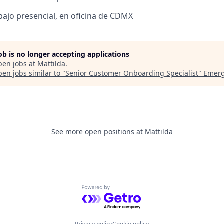
bajo presencial, en oficina de CDMX
job is no longer accepting applications
pen jobs at
Mattilda
.
en jobs similar to "
Senior Customer Onboarding Specialist
"
Emer
See more open positions at
Mattilda
Powered by Getro.com