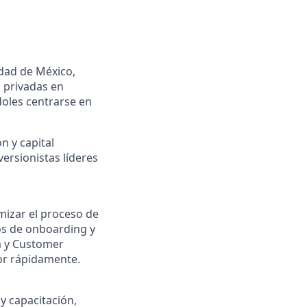
udad de México,
s privadas en
oles centrarse en
n y capital
ersionistas líderes
mizar el proceso de
ujos de onboarding y
a y Customer
lor rápidamente.
y capacitación,