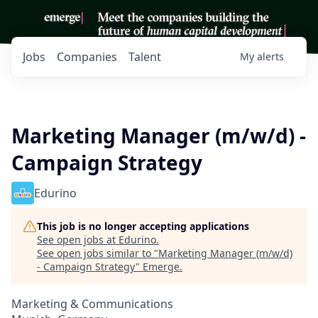
Jobs
Companies
Talent
My
alerts
Marketing Manager (m/w/d) -
Campaign Strategy
Edurino
This job is no longer accepting applications
See open jobs at
Edurino
.
See open jobs similar to "
Marketing Manager (m/w/d)
- Campaign Strategy
"
Emerge
.
Marketing & Communications