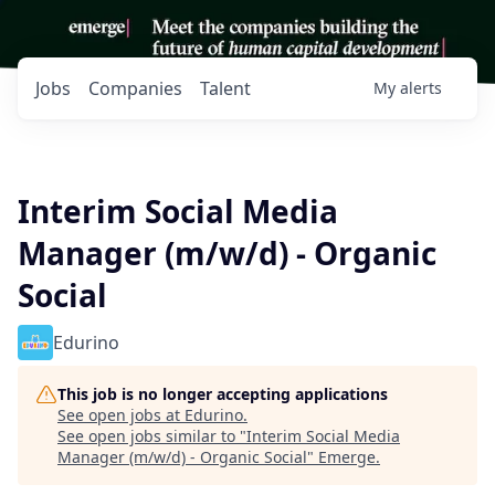
Jobs
Companies
Talent
My
alerts
Interim Social Media
Manager (m/w/d) - Organic
Social
Edurino
This job is no longer accepting applications
See open jobs at
Edurino
.
See open jobs similar to "
Interim Social Media
Manager (m/w/d) - Organic Social
"
Emerge
.