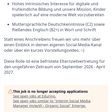
Hohes intrinsisches Interesse für digitale und
frühkindliche Bildung und unsere Mission, Kinder
spielerisch auf eine moderne Welt vorzubereiten
Muttersprachliche Deutschkenntnisse (C2) sowie
fließendes Englisch (B2+) in Wort und Schrift
Statt eines Anschreibens freuen wir uns mehr über
einen Einblick in deinen eigenen Social-Media-Kanal
oder über ein kurzes Vorstellungsvideo. :-)
Diese Rolle ist eine befristete Elternzeitvertretung für
den ungefähren Zeitraum von September 2026 - April
2027.
This job is no longer accepting applications
See open jobs at
Edurino
.
See open jobs similar to "
Interim Social Media
Manager (m/w/d) - Organic Social
"
Emerge
.