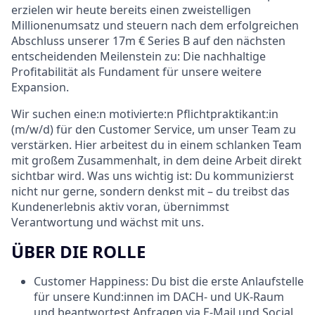
erzielen wir heute bereits einen zweistelligen
Millionenumsatz und steuern nach dem erfolgreichen
Abschluss unserer 17m € Series B auf den nächsten
entscheidenden Meilenstein zu: Die nachhaltige
Profitabilität als Fundament für unsere weitere
Expansion.
Wir suchen eine:n motivierte:n Pflichtpraktikant:in
(m/w/d) für den Customer Service, um unser Team zu
verstärken. Hier arbeitest du in einem schlanken Team
mit großem Zusammenhalt, in dem deine Arbeit direkt
sichtbar wird. Was uns wichtig ist: Du kommunizierst
nicht nur gerne, sondern denkst mit – du treibst das
Kundenerlebnis aktiv voran, übernimmst
Verantwortung und wächst mit uns.
ÜBER DIE ROLLE
Customer Happiness:
Du bist die erste Anlaufstelle
für unsere Kund:innen im DACH- und UK-Raum
und beantwortest Anfragen via E-Mail und Social