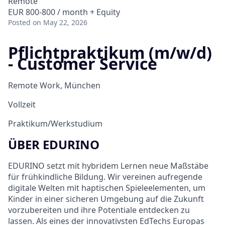
Remote
EUR 800-800 / month + Equity
Posted
on May 22, 2026
Pflichtpraktikum (m/w/d)
- Customer Service
Remote Work, München
Vollzeit
Praktikum/Werkstudium
ÜBER EDURINO
EDURINO setzt mit hybridem Lernen neue Maßstäbe
für frühkindliche Bildung. Wir vereinen aufregende
digitale Welten mit haptischen Spieleelementen, um
Kinder in einer sicheren Umgebung auf die Zukunft
vorzubereiten und ihre Potentiale entdecken zu
lassen. Als eines der innovativsten EdTechs Europas