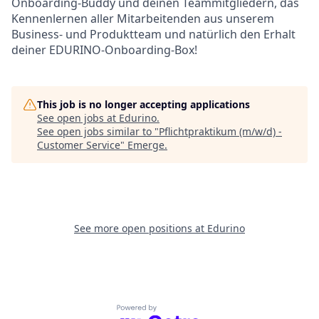
Onboarding-Buddy und deinen Teammitgliedern, das
Kennenlernen aller Mitarbeitenden aus unserem
Business- und Produktteam und natürlich den Erhalt
deiner EDURINO-Onboarding-Box!
This job is no longer accepting applications
See open jobs at
Edurino
.
See open jobs similar to "
Pflichtpraktikum (m/w/d) -
Customer Service
"
Emerge
.
See more open positions at
Edurino
Powered by Getro.com